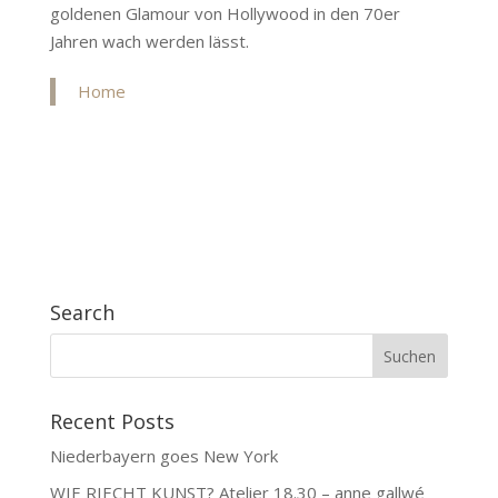
goldenen Glamour von Hollywood in den 70er
Jahren wach werden lässt.
Home
Search
Recent Posts
Niederbayern goes New York
WIE RIECHT KUNST? Atelier 18.30 – anne gallwé